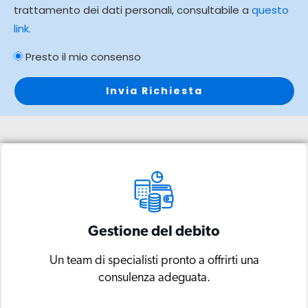
trattamento dei dati personali, consultabile a
questo
link.
Presto il mio consenso
Gestione del debito
Gestione del debito
Un team di specialisti pronto a offrirti una
Un team di specialisti pronto a offrirti una
consulenza adeguata.
consulenza adeguata.