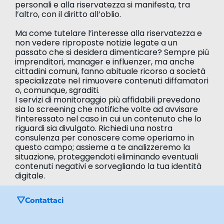
personali e alla riservatezza si manifesta, tra
l’altro, con il diritto all’oblio.
Ma come tutelare l’interesse alla riservatezza e
non vedere riproposte notizie legate a un
passato che si desidera dimenticare? Sempre più
imprenditori, manager e influenzer, ma anche
cittadini comuni, fanno abituale ricorso a società
specializzate nel rimuovere contenuti diffamatori
o, comunque, sgraditi.
I servizi di monitoraggio più affidabili prevedono
sia lo screening che notifiche volte ad avvisare
l’interessato nel caso in cui un contenuto che lo
riguardi sia divulgato. Richiedi una nostra
consulenza per conoscere come operiamo in
questo campo; assieme a te analizzeremo la
situazione, proteggendoti eliminando eventuali
contenuti negativi e sorvegliando la tua identità
digitale.
Contattaci