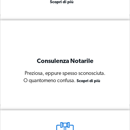
Scopri di più
Scopri di più
Consulenza Notarile
Consulenza Notarile
Preziosa, eppure spesso sconosciuta.
Preziosa, eppure spesso sconosciuta.
O quantomeno confusa.
O quantomeno confusa.
Scopri di più
Scopri di più